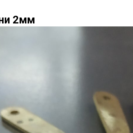
уни 2мм